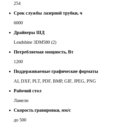
254
Срок службы лазерной трубки, ч
6000
Драйверы ШД
Leadshine 3DM580 (2)
Потребляемая мощность, Вт
1200
Поддерживаемые графические форматы
AI, DXF, PLT, PDF, BMP, GIF, JPEG, PNG
Рабочий стол
Ла­ме­ли
Скорость гравировки, мм/с
до 500