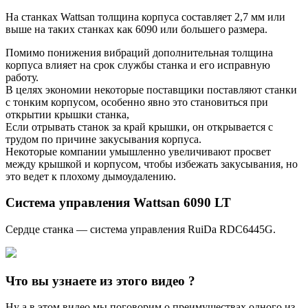
На станках Wattsan толщина корпуса составляет 2,7 мм или
выше на таких станках как 6090 или большего размера.
Помимо понижения вибраций дополнительная толщина
корпуса влияет на срок службы станка и его исправную
работу.
В целях экономии некоторые поставщики поставляют станки
с тонким корпусом, особенно явно это становиться при
открытии крышки станка,
Если отрывать станок за край крышки, он открывается с
трудом по причине закусывания корпуса.
Некоторые компании умышленно увеличивают просвет
между крышкой и корпусом, чтобы избежать закусывания, но
это ведет к плохому дымоудалению.
Система управления Wattsan 6090 LT
Сердце станка — система управления RuiDa RDC6445G.
Что вы узнаете из этого видео ?
Ну а в этом видео мы поговорим о преимуществах одного из