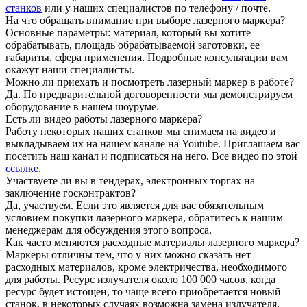
станков
или у наших специалистов по телефону / почте.
На что обращать внимание при выборе лазерного маркера?
Основные параметры: материал, который вы хотите
обрабатывать, площадь обрабатываемой заготовки, ее
габариты, сфера применения. Подробные консультации вам
окажут наши специалисты.
Можно ли приехать и посмотреть лазерный маркер в работе?
Да. По предварительной договоренности мы демонстрируем
оборудование в нашем шоуруме.
Есть ли видео работы лазерного маркера?
Работу некоторых наших станков мы снимаем на видео и
выкладываем их на нашем канале на Youtube. Приглашаем вас
посетить наш канал и подписаться на него. Все видео по этой
ссылке
.
Участвуете ли вы в тендерах, электронных торгах на
заключение госконтрактов?
Да, участвуем. Если это является для вас обязательным
условием покупки лазерного маркера, обратитесь к нашим
менеджерам для обсуждения этого вопроса.
Как часто меняются расходные материалы лазерного маркера?
Маркеры отличны тем, что у них можно сказать нет
расходных материалов, кроме электричества, необходимого
для работы. Ресурс излучателя около 100 000 часов, когда
ресурс будет истощен, то чаще всего приобретается новый
станок, в некоторых случаях возможна замена излучателя.