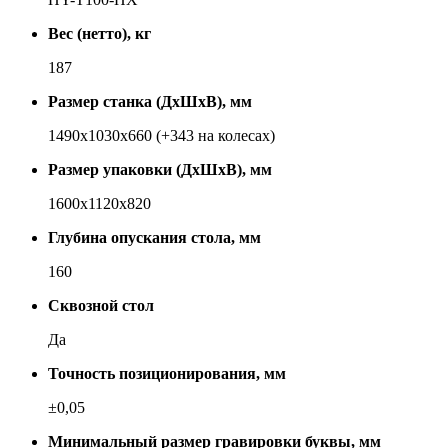
Вес (нетто), кг
187
Размер станка (ДхШхВ), мм
1490x1030x660 (+343 на ко­ле­сах)
Размер упаковки (ДхШхВ), мм
1600x1120x820
Глубина опускания стола, мм
160
Сквозной стол
Да
Точность позиционирования, мм
±0,05
Минимальный размер гравировки буквы, мм