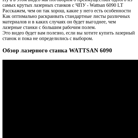
самых крутых лазерных станков с ЧПУ - Wattsan 6090 LT
Расскажем, чем он так хорош, какие у него есть особенности
Как оптимально раскраивать стандартные листы различных
материалов и в каких случаях он будет выгоднее, чем
лазерные станки с большим рабочим полем.
Это видео будет вам полезно, если вы хотите купить лазерный
станок и пока не определились с выбором.
Обзор лазерного станка WATTSAN 6090