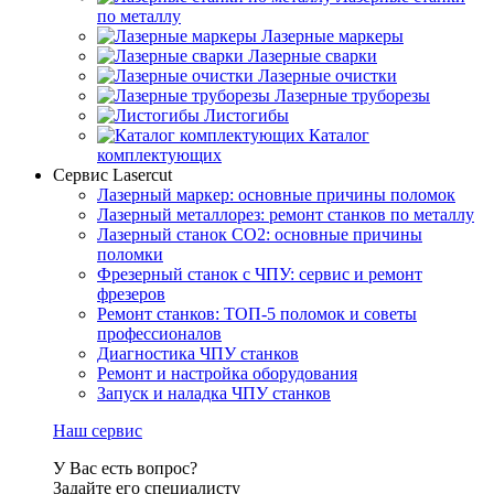
по металлу
Лазерные маркеры
Лазерные сварки
Лазерные очистки
Лазерные труборезы
Листогибы
Каталог
комплектующих
Сервис Lasercut
Лазерный маркер: основные причины поломок
Лазерный металлорез: ремонт станков по металлу
Лазерный станок СО2: основные причины
поломки
Фрезерный станок с ЧПУ: сервис и ремонт
фрезеров
Ремонт станков: ТОП-5 поломок и советы
профессионалов
Диагностика ЧПУ станков
Ремонт и настройка оборудования
Запуск и наладка ЧПУ станков
Наш сервис
У Вас есть вопрос?
Задайте его специалисту