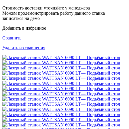
Стоимость доставки уточняйте у менеджера
Можем продемонстрировать
работу данного станка
записаться на демо
Добавить в избранное
Сравнить
Удалить из сравнения