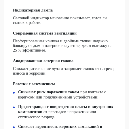
Индикаторная лампа
Световой индикатор мгновенно показывает, готов ли
станок к работе.
Современная система вентиляции
Перфорированная крышка и двойные стенки надежно
блокируют дым и лазерное излучение, делая вытяжку
на
25 % эффективнее
.
Анодированная лазерная голова
Снижает рассеивание луча и защищает станок от нагрева,
износа и коррозии.
Розетки с заземлением
Cнижают риск поражения током
при контакте с
корпусом или подключёнными устройствами;
Предотвращают повреждения платы и внутренних
компонентов
от перепадов напряжения или
статического разряда;
Снижает вероятность коротких замыканий и