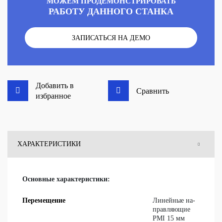
МОЖЕМ ПРОДЕМОНСТРИРОВАТЬ
РАБОТУ ДАННОГО СТАНКА
ЗАПИСАТЬСЯ НА ДЕМО
Добавить в
Сравнить
избранное
ХАРАКТЕРИСТИКИ
КОМПЛЕКТАЦИЯ
Основные характеристики:
ОТЗЫВЫ
Перемещение
Ли­ней­ные на­
прав­ля­ю­щие
PMI 15 мм