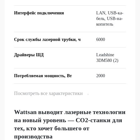
ВОПРОСЫ
Интерфейс подключения
LAN, USB-ка­
бель, USB-на­
ко­пи­тель
Срок службы лазерной трубки, ч
6000
Драйверы ШД
Leadshine
3DM580 (2)
Потребляемая мощность, Вт
2000
Посмотреть все характеристики
Wattsan выводит лазерные технологии
на новый уровень — CO2-станки для
тех, кто хочет большего от
производства