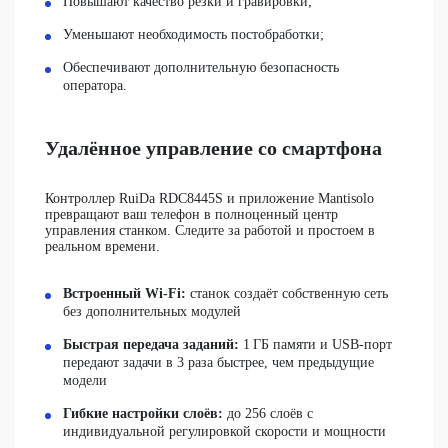
Повышают качество резки и гравировки;
Уменьшают необходимость постобработки;
Обеспечивают дополнительную безопасность
оператора.
Удалённое управление со смартфона
Контроллер RuiDa RDC8445S и приложение Mantisolo
превращают ваш телефон в полноценный центр
управления станком. Следите за работой и простоем в
реальном времени.
Встроенный Wi-Fi:
станок создаёт собственную сеть
без дополнительных модулей
Быстрая передача заданий:
1 ГБ памяти и USB-порт
передают задачи в 3 раза быстрее, чем предыдущие
модели
Гибкие настройки слоёв:
до 256 слоёв с
индивидуальной регулировкой скорости и мощности