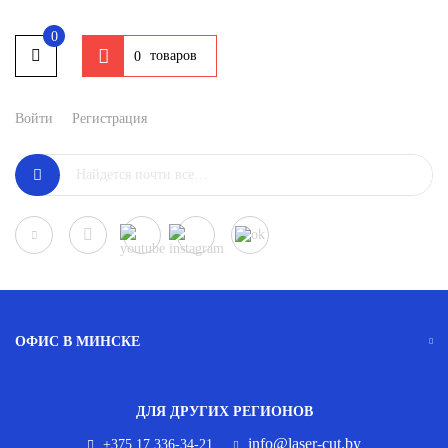
0
товаров
0
Войти
Регистрация
ОФИС В МИНСКЕ
ДЛЯ ДРУГИХ РЕГИОНОВ
info@laser-cut.by
+375 17 336-34-21