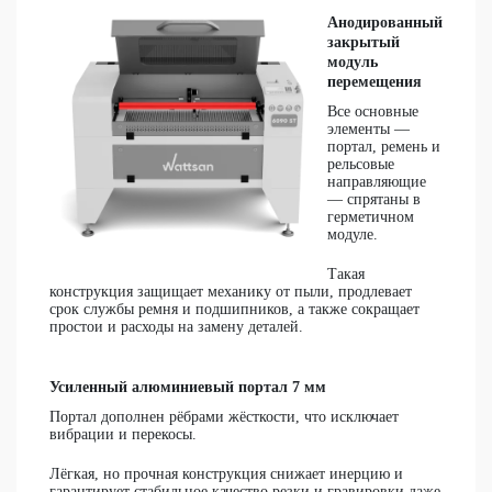
Анодированный
закрытый
модуль
перемещения
Все основные
элементы —
портал, ремень и
рельсовые
направляющие
— спрятаны в
герметичном
модуле.
Такая
конструкция защищает механику от пыли, продлевает
срок службы ремня и подшипников, а также сокращает
простои и расходы на замену деталей.
Усиленный алюминиевый портал 7 мм
Портал дополнен рёбрами жёсткости, что исключает
вибрации и перекосы.
Лёгкая, но прочная конструкция снижает инерцию и
гарантирует стабильное качество резки и гравировки даже