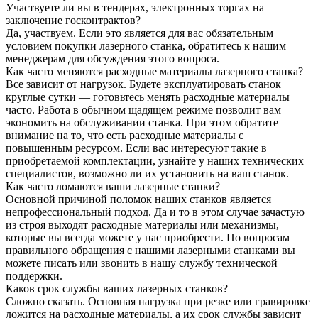
Участвуете ли вы в тендерах, электронных торгах на
заключение госконтрактов?
Да, участвуем. Если это является для вас обязательным
условием покупки лазерного станка, обратитесь к нашим
менеджерам для обсуждения этого вопроса.
Как часто меняются расходные материалы лазерного станка?
Все зависит от нагрузок. Будете эксплуатировать станок
круглые сутки — готовьтесь менять расходные материалы
часто. Работа в обычном щадящем режиме позволит вам
экономить на обслуживании станка. При этом обратите
внимание на то, что есть расходные материалы с
повышенным ресурсом. Если вас интересуют такие в
приобретаемой комплектации, узнайте у наших технических
специалистов, возможно ли их установить на ваш станок.
Как часто ломаются ваши лазерные станки?
Основной причиной поломок наших станков является
непрофессиональный подход. Да и то в этом случае зачастую
из строя выходят расходные материалы или механизмы,
которые вы всегда можете у нас приобрести. По вопросам
правильного обращения с нашими лазерными станками вы
можете писать или звонить в нашу службу технической
поддержки.
Каков срок службы ваших лазерных станков?
Сложно сказать. Основная нагрузка при резке или гравировке
ложится на расходные материалы, а их срок службы зависит