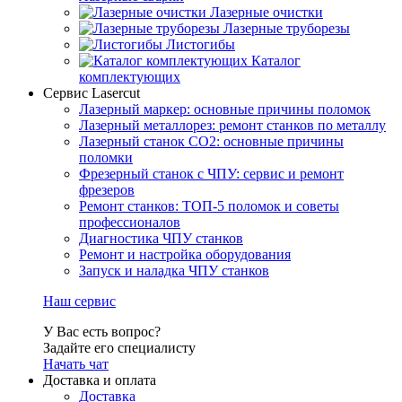
Лазерные очистки
Лазерные труборезы
Листогибы
Каталог
комплектующих
Сервис Lasercut
Лазерный маркер: основные причины поломок
Лазерный металлорез: ремонт станков по металлу
Лазерный станок СО2: основные причины
поломки
Фрезерный станок с ЧПУ: сервис и ремонт
фрезеров
Ремонт станков: ТОП-5 поломок и советы
профессионалов
Диагностика ЧПУ станков
Ремонт и настройка оборудования
Запуск и наладка ЧПУ станков
Наш сервис
У Вас есть вопрос?
Задайте его специалисту
Начать чат
Доставка и оплата
Доставка