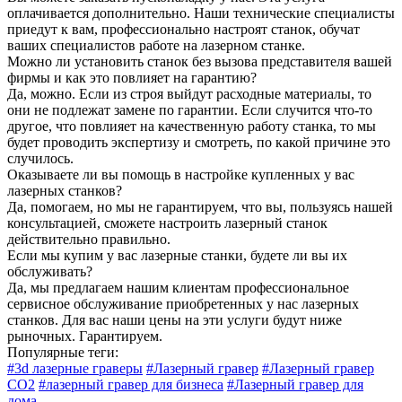
оплачивается дополнительно. Наши технические специалисты
приедут к вам, профессионально настроят станок, обучат
ваших специалистов работе на лазерном станке.
Можно ли установить станок без вызова представителя вашей
фирмы и как это повлияет на гарантию?
Да, можно. Если из строя выйдут расходные материалы, то
они не подлежат замене по гарантии. Если случится что-то
другое, что повлияет на качественную работу станка, то мы
будет проводить экспертизу и смотреть, по какой причине это
случилось.
Оказываете ли вы помощь в настройке купленных у вас
лазерных станков?
Да, помогаем, но мы не гарантируем, что вы, пользуясь нашей
консультацией, сможете настроить лазерный станок
действительно правильно.
Если мы купим у вас лазерные станки, будете ли вы их
обслуживать?
Да, мы предлагаем нашим клиентам профессиональное
сервисное обслуживание приобретенных у нас лазерных
станков. Для вас наши цены на эти услуги будут ниже
рыночных. Гарантируем.
Популярные теги:
#3d лазерные граверы
#Лазерный гравер
#Лазерный гравер
CO2
#лазерный гравер для бизнеса
#Лазерный гравер для
дома