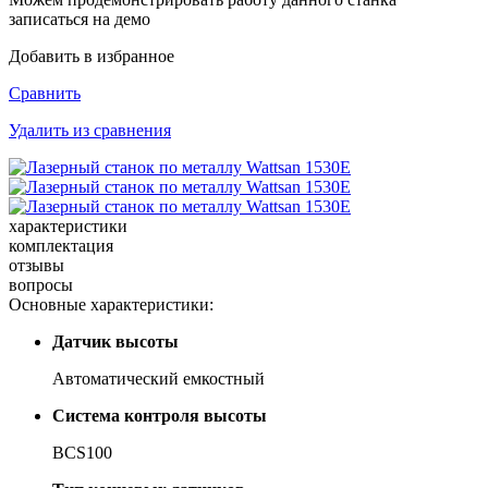
записаться на демо
Добавить в избранное
Сравнить
Удалить из сравнения
характеристики
комплектация
отзывы
вопросы
Основные характеристики:
Датчик высоты
Ав­то­ма­ти­че­ский ем­кост­ный
Система контроля высоты
BCS100