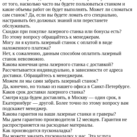
от того, насколько часто вы будете пользоваться станком и
какие объемы работ он будет выполнять. Может ли сломаться
сам станок? Да, если вы будете ломать его специально,
настраивать без должных знаний или перестанете
обслуживать.
Скидки при покупке лазерного станка или бонусы есть?
По этому вопросу обращайтесь к менеджерам.
Могу ли я купить лазерный станок с оплатой в виде
наложенного платежа?
Нет, к сожалению, данным способом оплатить лазерный
станок невозможно.
Какова конечная цена лазерного станка с доставкой?
Рассчитывается индивидуально, в зависимости от адреса
доставки. Обращайтесь к менеджерам.
Можем ли мы сами забрать лазерный станок?
Да, конечно, но только из нашего офиса в Санкт-Петербурге.
Каков срок доставки лазерного станка?
Смотря куда будем доставлять, в Москву — один срок, в
Екатеринбург — другой. Более точно по этому вопросу вам
подскажет менеджер.
Какова гарантия на ваши лазерные станки и граверы?
Мы даем гарантию производителя 12 месяцев. Гарантия не
распространяется на расходные материалы.
Как производится пусконаладка?
Вы можете заказать пусконаладку у нас. Эта услуга