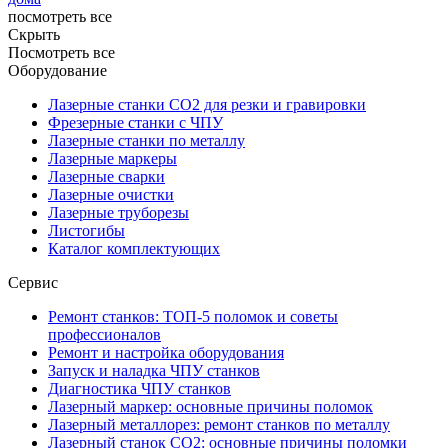
посмотреть все
Скрыть
Посмотреть все
Оборудование
Лазерные станки CO2 для резки и гравировки
Фрезерные станки с ЧПУ
Лазерные станки по металлу
Лазерные маркеры
Лазерные сварки
Лазерные очистки
Лазерные труборезы
Листогибы
Каталог комплектующих
Сервис
Ремонт станков: ТОП-5 поломок и советы
профессионалов
Ремонт и настройка оборудования
Запуск и наладка ЧПУ станков
Диагностика ЧПУ станков
Лазерный маркер: основные причины поломок
Лазерный металлорез: ремонт станков по металлу
Лазерный станок СО2: основные причины поломки