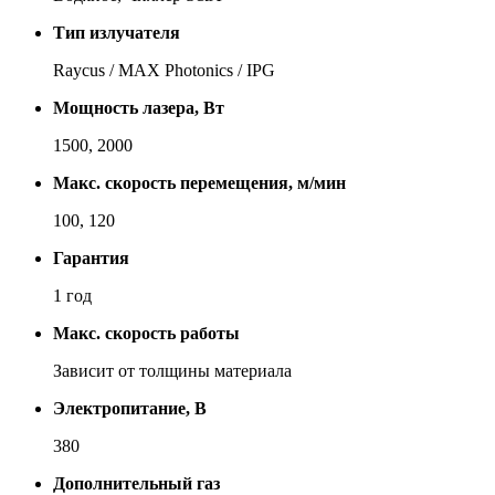
Тип излучателя
Raycus / MAX Photonics / IPG
Мощность лазера, Вт
1500, 2000
Макс. скорость перемещения, м/мин
100, 120
Гарантия
1 год
Макс. скорость работы
За­ви­сит от тол­щи­ны ма­те­ри­а­ла
Электропитание, В
380
Дополнительный газ