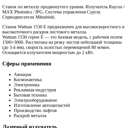
Станок по металлу продвинутого уровня. Излучатель Raycus /
MAX Photonics / IPG. Система управления Cypcut.
Серводвигатели Mitsubishi.
Станок Wattsan 1530 E предназначен для высокоскоростного и
высокоточного раскроя листового металла.
Wattsan 1530 серии E — это базовая модель, с рабочим полем
1500×3000. Рассчитана на резку листов небольшой толщины
(до 3-4 мм), скорость холостых перемещений 80 м/мин.
Оснащается излучателем мощностью до 2 кВт.
Сферы применения
Авиация
Космонавтика
Электроника
Рекламная индустрия
Бытовая техника
Электрооборудование
Изготовление автозапчастей
Производство лифтов
Раскрой металла
Лазерный излучатель