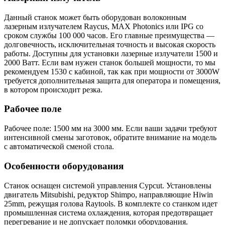
Данный станок может быть оборудован волоконным
лазерным излучателем Raycus, MAX Photonics или IPG со
сроком службы 100 000 часов. Его главные преимущества —
долговечность, исключительная точность и высокая скорость
работы. Доступны для установки лазерные излучатели 1500 и
2000 Ватт. Если вам нужен станок большей мощности, то мы
рекомендуем 1530 с кабиной, так как при мощности от 3000W
требуется дополнительная защита для оператора и помещения,
в котором происходит резка.
Рабочее поле
Рабочее поле: 1500 мм на 3000 мм. Если ваши задачи требуют
интенсивной смены заготовок, обратите внимание на модель
с автоматической сменой стола.
Особенности оборудования
Станок оснащен системой управления Cypcut. Установлены
двигатель Mitsubishi, редуктор Shimpo, направляющие Hiwin
25mm, режущая голова Raytools. В комплекте со станком идет
промышленная система охлаждения, которая предотвращает
перегревание и не допускает поломки оборудования.