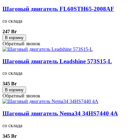
Шаговый двигатель FL60STH65-2008АF
со склада
247 Br
В корзину
Обратный звонок
Шаговый двигатель Leadshine 573S15-L
со склада
345 Br
В корзину
Обратный звонок
Шаговый двигатель Nema34 34HS7440 4A
со склада
345 Br