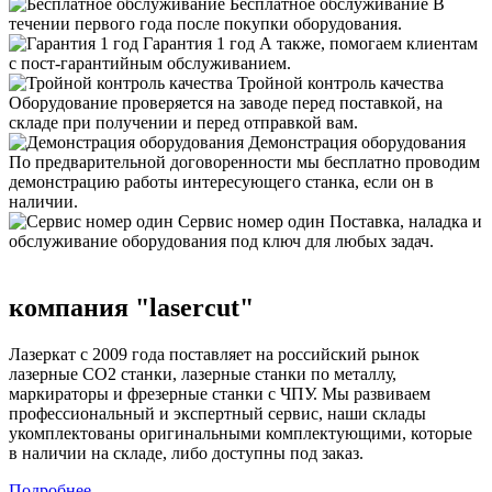
Бесплатное обслуживание
В
течении первого года после покупки оборудования.
Гарантия 1 год
А также, помогаем клиентам
с пост-гарантийным обслуживанием.
Тройной контроль качества
Оборудование проверяется на заводе перед поставкой, на
складе при получении и перед отправкой вам.
Демонстрация оборудования
По предварительной договоренности мы бесплатно проводим
демонстрацию работы интересующего станка, если он в
наличии.
Сервис номер один
Поставка, наладка и
обслуживание оборудования под ключ для любых задач.
компания
"laserсut"
Лазеркат с 2009 года поставляет на российский рынок
лазерные СО2 станки, лазерные станки по металлу,
маркираторы и фрезерные станки с ЧПУ. Мы развиваем
профессиональный и экспертный сервис, наши склады
укомплектованы оригинальными комплектующими, которые
в наличии на складе, либо доступны под заказ.
Подробнее