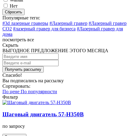
Нет
Сбросить
Популярные теги:
#3d лазерные граверы
#Лазерный гравер
#Лазерный гравер
CO2
#лазерный гравер для бизнеса
#Лазерный гравер для
дома
посмотреть все
Скрыть
ВЫГОДНОЕ ПРЕДЛОЖЕНИЕ ЭТОГО МЕСЯЦА
Спасибо!
Вы подписались на рассылку
Сортировать:
По цене
По популярности
Фильтр
Шаговый двигатель 57-H350B
по запросу