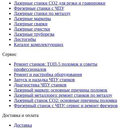
Лазерные станки CO2 для резки и гравировки
Фрезерные станки с ЧПУ
Лазерные станки по металлу
Лазерные маркеры
Лазерные сварки
Лазерные очистки
Лазерные труборезы
Листогибы
Каталог комплектующих
Сервис
Ремонт станков: ТОП-5 поломок и советы
профессионалов
Ремонт и настройка оборудования
Запуск и наладка ЧПУ станков
Диагностика ЧПУ станков
Лазерный маркер: основные причины поломок
Лазерный металлорез: ремонт станков по металлу
Лазерный станок СО2: основные причины поломки
Фрезерный станок с ЧПУ: сервис и ремонт фрезеров
Доставка и оплата
Доставка