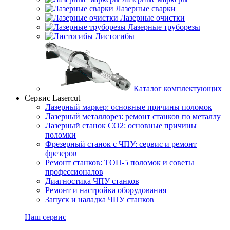
Лазерные сварки
Лазерные очистки
Лазерные труборезы
Листогибы
Каталог комплектующих
Сервис Lasercut
Лазерный маркер: основные причины поломок
Лазерный металлорез: ремонт станков по металлу
Лазерный станок СО2: основные причины
поломки
Фрезерный станок с ЧПУ: сервис и ремонт
фрезеров
Ремонт станков: ТОП-5 поломок и советы
профессионалов
Диагностика ЧПУ станков
Ремонт и настройка оборудования
Запуск и наладка ЧПУ станков
Наш сервис