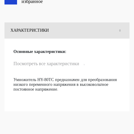
избранное
ХАРАКТЕРИСТИКИ
ОТЗЫВЫ
Основные характеристики:
ВОПРОСЫ
Посмотреть все характеристики
Умножитель HY-80TC предназначен для преобразования
низкого переменного напряжения в высоковольтное
постоянное напряжение.