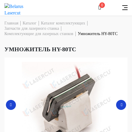
0
Главная
Каталог
Каталог комплектующих
Запчасти для лазерного станка
Комплектующие для лазерных станков
Умножитель HY-80TC
УМНОЖИТЕЛЬ HY-80TC