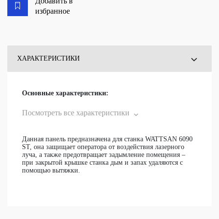
Добавить в
избранное
ХАРАКТЕРИСТИКИ
ОТЗЫВЫ
Основные характеристики:
ВОПРОСЫ
Посмотреть все характеристики
Данная панель предназначена для станка WATTSAN 6090
ST, она защищает оператора от воздействия лазерного
луча, а также предотвращает задымление помещения –
при закрытой крышке станка дым и запах удаляются с
помощью вытяжки.