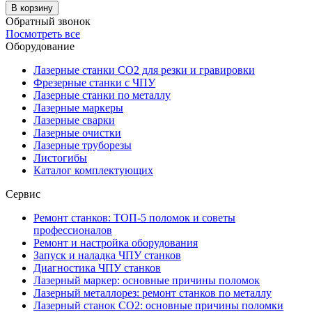
В корзину
Обратный звонок
Посмотреть все
Оборудование
Лазерные станки CO2 для резки и гравировки
Фрезерные станки с ЧПУ
Лазерные станки по металлу
Лазерные маркеры
Лазерные сварки
Лазерные очистки
Лазерные труборезы
Листогибы
Каталог комплектующих
Сервис
Ремонт станков: ТОП-5 поломок и советы
профессионалов
Ремонт и настройка оборудования
Запуск и наладка ЧПУ станков
Диагностика ЧПУ станков
Лазерный маркер: основные причины поломок
Лазерный металлорез: ремонт станков по металлу
Лазерный станок СО2: основные причины поломки