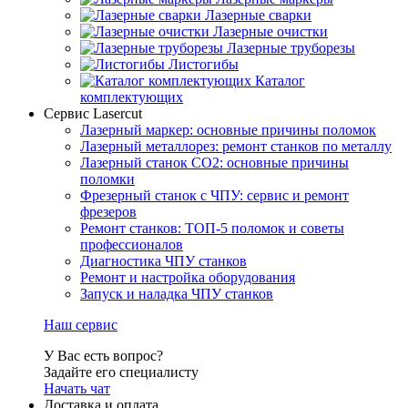
Лазерные сварки
Лазерные очистки
Лазерные труборезы
Листогибы
Каталог
комплектующих
Сервис Lasercut
Лазерный маркер: основные причины поломок
Лазерный металлорез: ремонт станков по металлу
Лазерный станок СО2: основные причины
поломки
Фрезерный станок с ЧПУ: сервис и ремонт
фрезеров
Ремонт станков: ТОП-5 поломок и советы
профессионалов
Диагностика ЧПУ станков
Ремонт и настройка оборудования
Запуск и наладка ЧПУ станков
Наш сервис
У Вас есть вопрос?
Задайте его специалисту
Начать чат
Доставка и оплата