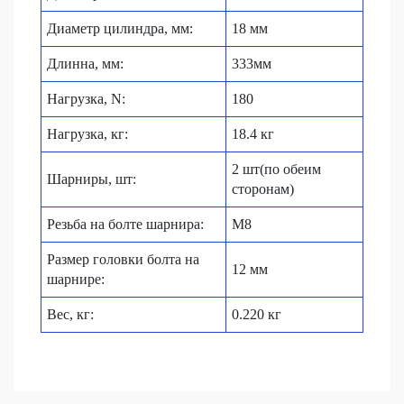
Диаметр цилиндра, мм:
18 мм
Длинна, мм:
333мм
Нагрузка, N:
180
Нагрузка, кг:
18.4 кг
2 шт(по обеим
Шарниры, шт:
сторонам)
Резьба на болте шарнира:
M8
Размер головки болта на
12 мм
шарнире:
Вес, кг:
0.220 кг