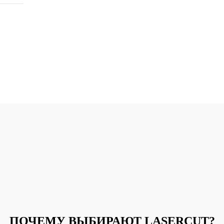
ПОЧЕМУ ВЫБИРАЮТ LASERCUT?