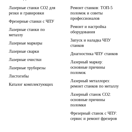
Лазерные станки CO2 для
Ремонт станков: ТОП-5
резки и гравировки
поломок и советы
профессионалов
Фрезерные станки с ЧПУ
Ремонт и настройка
Лазерные станки по
оборудования
металлу
Запуск и наладка ЧПУ
Лазерные маркеры
станков
Лазерные сварки
Диагностика ЧПУ станков
Лазерные очистки
Лазерный маркер:
основные причины
Лазерные труборезы
поломок
Листогибы
Лазерный металлорез:
Каталог комплектующих
ремонт станков по металлу
Лазерный станок СО2:
основные причины
поломки
Фрезерный станок с ЧПУ:
сервис и ремонт фрезеров