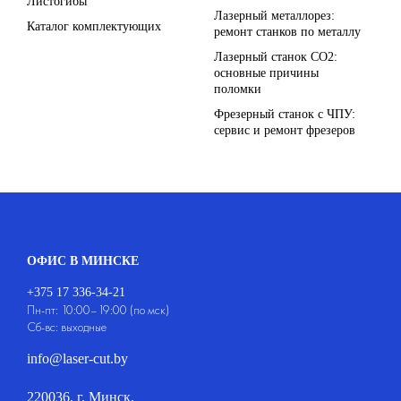
Листогибы
Лазерный металлорез:
Каталог комплектующих
ремонт станков по металлу
Лазерный станок СО2:
основные причины
поломки
Фрезерный станок с ЧПУ:
сервис и ремонт фрезеров
ОФИС В МИНСКЕ
+375 17 336-34-21
Пн-пт: 10:00–19:00 (по мск)
Сб-вс: выходные
info@laser-cut.by
220036, г. Минск,