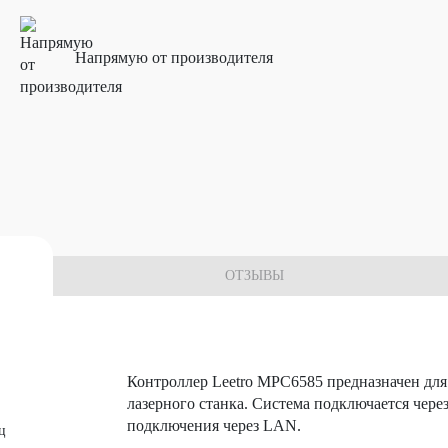
Напрямую от производителя
 комплектующих
ОТЗЫВЫ
Контроллер Leetro MPC6585 предназначен дл
лазерного станка. Система подключается чере
подключения через LAN.
ц