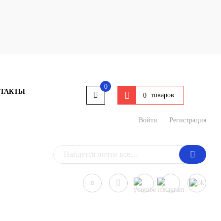
0
ТАКТЫ
товаров
0
Войти
Регистрация