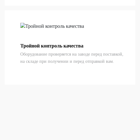
Тройной контроль качества
Оборудование проверяется на заводе перед поставкой,
на складе при получении и перед отправкой вам.