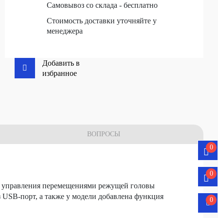
Самовывоз со склада - бесплатно
Стоимость доставки уточняйте у
менеджера
Добавить в
избранное
ВОПРОСЫ
0
0
я управления перемещениями режущей головы
з USB-порт, а также у модели добавлена функция
0