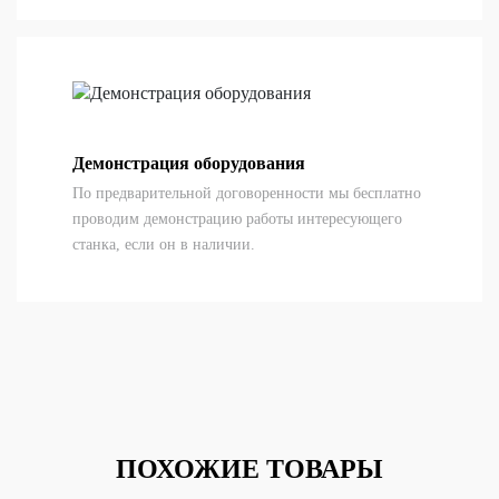
Демонстрация оборудования
По предварительной договоренности мы бесплатно
проводим демонстрацию работы интересующего
станка, если он в наличии.
ПОХОЖИЕ ТОВАРЫ