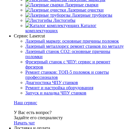
Лазерные сварки
Лазерные очистки
Лазерные труборезы
Листогибы
Каталог
комплектующих
Сервис Lasercut
Лазерный маркер: основные причины поломок
Лазерный металлорез: ремонт станков по металлу
Лазерный станок СО2: основные причины
поломки
Фрезерный станок с ЧПУ: сервис и ремонт
фрезеров
Ремонт станков: ТОП-5 поломок и советы
профессионалов
Диагностика ЧПУ станков
Ремонт и настройка оборудования
Запуск и наладка ЧПУ станков
Наш сервис
У Вас есть вопрос?
Задайте его специалисту
Начать чат
Доставка и оплата