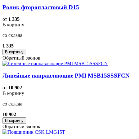
Ролик фторопластовый D15
от
1 335
В корзину
со склада
1 335
В корзину
Обратный звонок
Линейные направляющие PMI MSB15SSSFCN
от
10 902
В корзину
со склада
10 902
В корзину
Обратный звонок