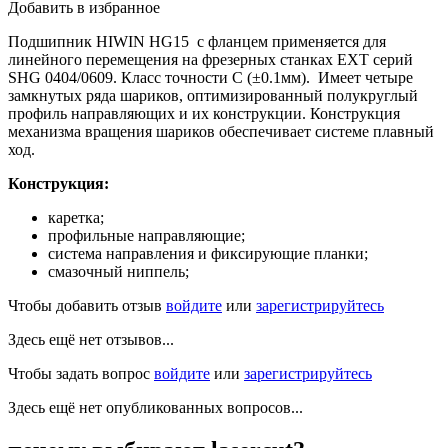
Добавить в избранное
Подшипник HIWIN HG15 c фланцем применяется для
линейного перемещения на фрезерных станках EXT серий
SHG 0404/0609. Класс точности С (±0.1мм). Имеет четыре
замкнутых ряда шариков, оптимизированный полукруглый
профиль направляющих и их конструкции. Конструкция
механизма вращения шариков обеспечивает системе плавный
ход.
Конструкция:
каретка;
профильные направляющие;
система направления и фиксирующие планки;
смазочный ниппель;
Чтобы добавить отзыв
войдите
или
зарегистрируйтесь
Здесь ещё нет отзывов...
Чтобы задать вопрос
войдите
или
зарегистрируйтесь
Здесь ещё нет опубликованных вопросов...