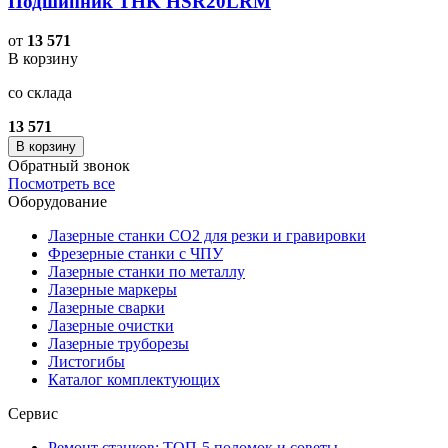
Подшипник THK HSR20LRM
от
13 571
В корзину
со склада
13 571
В корзину
Обратный звонок
Посмотреть все
Оборудование
Лазерные станки CO2 для резки и гравировки
Фрезерные станки с ЧПУ
Лазерные станки по металлу
Лазерные маркеры
Лазерные сварки
Лазерные очистки
Лазерные труборезы
Листогибы
Каталог комплектующих
Сервис
Ремонт станков: ТОП-5 поломок и советы