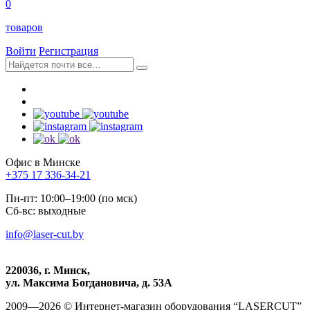
0
товаров
Войти
Регистрация
Офис в Минске
+375 17 336-34-21
Пн-пт: 10:00–19:00 (по мск)
Сб-вс: выходные
info@laser-cut.by
220036, г. Минск,
ул. Максима Богдановича, д. 53А
2009—2026 © Интернет-магазин оборудования “LASERCUT”