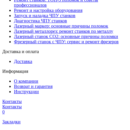
профессионалов
Ремонт и настройка оборудования
Запуск и наладка ЧПУ станков
Диагностика ЧПУ станков
Лазерный маркер: основные причины поломок
Лазерный металлорез: ремонт станков по металлу
Лазерный станок СО2: основные причины поломки
Фрезерный станок с ЧПУ: сервис и ремонт фрезеров
Доставка и оплата
Доставка
Информация
О компании
Возврат и гарантия
Инструкции
Контакты
Контакты
0
Закладки