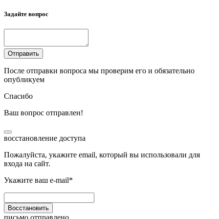
Задайте вопрос
Отправить
После отправки вопроса мы проверим его и обязательно
опубликуем
Спасибо
Ваш вопрос отправлен!
восстановление доступа
Пожалуйста, укажите email, который вы использовали для
входа на сайт.
Укажите ваш e-mail*
Восстановить
письмо отправлено