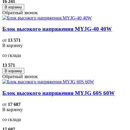
16 241
В корзину
Обратный звонок
Блок высокого напряжения MYJG-40 40W
от
13 571
В корзину
со склада
13 571
В корзину
Обратный звонок
Блок высокого напряжения MYJG 60S 60W
от
17 687
В корзину
со склада
17 687