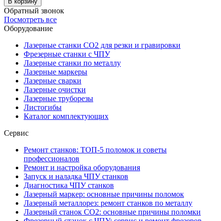
В корзину
Обратный звонок
Посмотреть все
Оборудование
Лазерные станки CO2 для резки и гравировки
Фрезерные станки с ЧПУ
Лазерные станки по металлу
Лазерные маркеры
Лазерные сварки
Лазерные очистки
Лазерные труборезы
Листогибы
Каталог комплектующих
Сервис
Ремонт станков: ТОП-5 поломок и советы
профессионалов
Ремонт и настройка оборудования
Запуск и наладка ЧПУ станков
Диагностика ЧПУ станков
Лазерный маркер: основные причины поломок
Лазерный металлорез: ремонт станков по металлу
Лазерный станок СО2: основные причины поломки
Фрезерный станок с ЧПУ: сервис и ремонт фрезеров