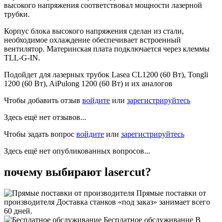
высокого напряжения соответствовал мощности лазерной
трубки.
Корпус блока высокого напряжения сделан из стали,
необходимое охлаждение обеспечивает встроенный
вентилятор. Материнская плата подключается через клеммы
TLL-G-IN.
Подойдет для лазерных трубок Lasea CL1200 (60 Вт), Tongli
1200 (60 Вт), AiPulong 1200 (60 Вт) и их аналогов
Чтобы добавить отзыв
войдите
или
зарегистрируйтесь
Здесь ещё нет отзывов...
Чтобы задать вопрос
войдите
или
зарегистрируйтесь
Здесь ещё нет опубликованных вопросов...
почему выбирают lasercut?
Прямые поставки от
производителя
Доставка станков «под заказ» занимает всего
60 дней.
Бесплатное обслуживание
В