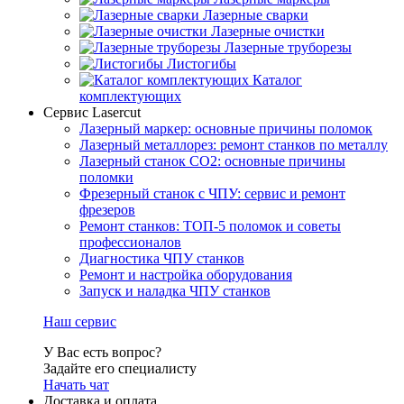
Лазерные сварки
Лазерные очистки
Лазерные труборезы
Листогибы
Каталог
комплектующих
Сервис Lasercut
Лазерный маркер: основные причины поломок
Лазерный металлорез: ремонт станков по металлу
Лазерный станок СО2: основные причины
поломки
Фрезерный станок с ЧПУ: сервис и ремонт
фрезеров
Ремонт станков: ТОП-5 поломок и советы
профессионалов
Диагностика ЧПУ станков
Ремонт и настройка оборудования
Запуск и наладка ЧПУ станков
Наш сервис
У Вас есть вопрос?
Задайте его специалисту
Начать чат
Доставка и оплата