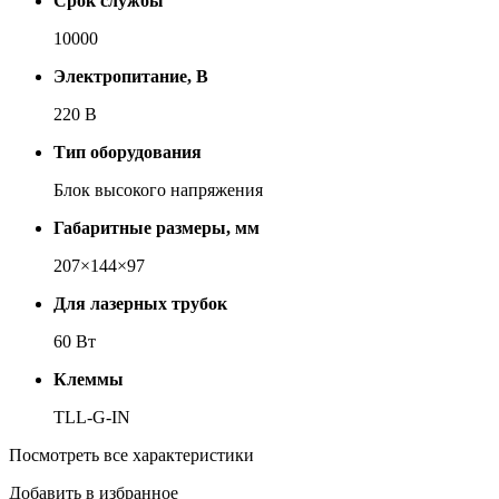
Срок службы
10000
Электропитание, В
220 В
Тип оборудования
Блок вы­со­ко­го на­пря­же­ния
Габаритные размеры, мм
207×144×97
Для лазерных трубок
60 Вт
Клеммы
TLL-G-IN
Посмотреть все характеристики
Добавить в избранное