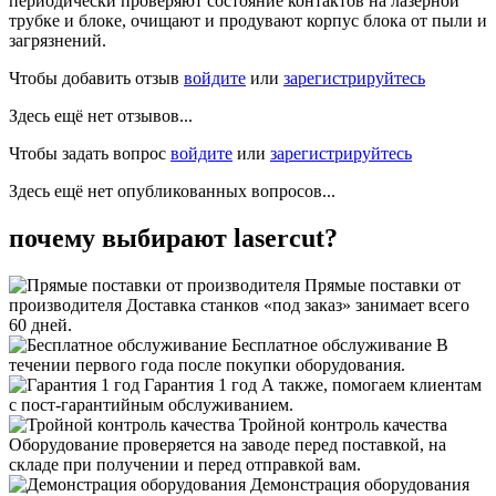
периодически проверяют состояние контактов на лазерной
трубке и блоке, очищают и продувают корпус блока от пыли и
загрязнений.
Чтобы добавить отзыв
войдите
или
зарегистрируйтесь
Здесь ещё нет отзывов...
Чтобы задать вопрос
войдите
или
зарегистрируйтесь
Здесь ещё нет опубликованных вопросов...
почему выбирают lasercut?
Прямые поставки от
производителя
Доставка станков «под заказ» занимает всего
60 дней.
Бесплатное обслуживание
В
течении первого года после покупки оборудования.
Гарантия 1 год
А также, помогаем клиентам
с пост-гарантийным обслуживанием.
Тройной контроль качества
Оборудование проверяется на заводе перед поставкой, на
складе при получении и перед отправкой вам.
Демонстрация оборудования