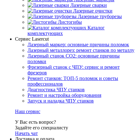
Лазерные сварки
Лазерные очистки
Лазерные труборезы
Листогибы
Каталог
комплектующих
Сервис Lasercut
Лазерный маркер: основные причины поломок
Лазерный металлорез: ремонт станков по металлу
Лазерный станок СО2: основные причины
поломки
Фрезерный станок с ЧПУ: сервис и ремонт
фрезеров
Ремонт станков: ТОП-5 поломок и советы
профессионалов
Диагностика ЧПУ станков
Ремонт и настройка оборудования
Запуск и наладка ЧПУ станков
Наш сервис
У Вас есть вопрос?
Задайте его специалисту
Начать чат
Доставка и оплата