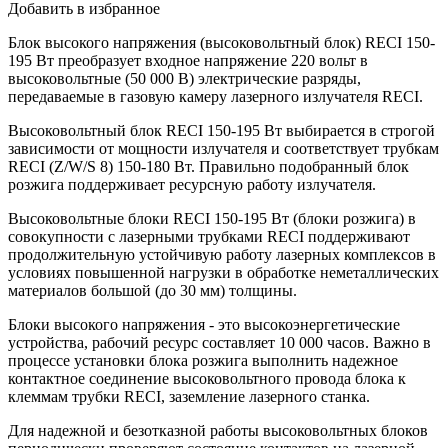
Добавить в избранное
Блок высокого напряжения (высоковольтный блок) RECI 150-
195 Вт преобразует входное напряжение 220 вольт в
высоковольтные (50 000 В) электрические разряды,
передаваемые в газовую камеру лазерного излучателя RECI.
Высоковольтный блок RECI 150-195 Вт выбирается в строгой
зависимости от мощности излучателя и соответствует трубкам
RECI (Z/W/S 8) 150-180 Вт. Правильно подобранный блок
розжига поддерживает ресурсную работу излучателя.
Высоковольтные блоки RECI 150-195 Вт (блоки розжига) в
совокупности с лазерными трубками RECI поддерживают
продолжительную устойчивую работу лазерных комплексов в
условиях повышенной нагрузки в обработке неметаллических
материалов большой (до 30 мм) толщины.
Блоки высокого напряжения - это высокоэнергетические
устройства, рабочий ресурс составляет 10 000 часов. Важно в
процессе установки блока розжига выполнить надежное
контактное соединение высоковольтного провода блока к
клеммам трубки RECI, заземление лазерного станка.
Для надежной и безотказной работы высоковольтных блоков