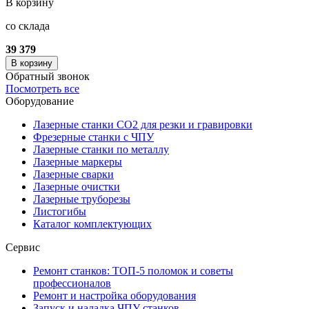
В корзину
со склада
39 379
В корзину
Обратный звонок
Посмотреть все
Оборудование
Лазерные станки CO2 для резки и гравировки
Фрезерные станки с ЧПУ
Лазерные станки по металлу
Лазерные маркеры
Лазерные сварки
Лазерные очистки
Лазерные труборезы
Листогибы
Каталог комплектующих
Сервис
Ремонт станков: ТОП-5 поломок и советы
профессионалов
Ремонт и настройка оборудования
Запуск и наладка ЧПУ станков