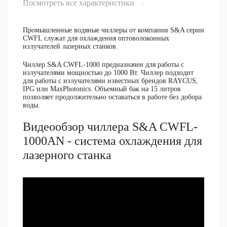
Посмотреть все характеристики
Промышленные водяные чиллеры от компании S&A серии
CWFL служат для охлаждения оптоволоконных
излучателей лазерных станков.
Чиллер S&A CWFL-1000 предназначен для работы с
излучателями мощностью до 1000 Вт. Чиллер подходит
для работы с излучателями известных брендов RAYCUS,
IPG или MaxPhotonics. Объемный бак на 15 литров
позволяет продолжительно оставаться в работе без добора
воды.
Видеообзор чиллера S&A CWFL-
1000AN - система охлаждения для
лазерного станка