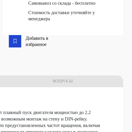
Самовывоз со склада - бесплатно
Стоимость доставки уточняйте у
менеджера
Добавить в
избранное
ВОПРОСЫ
 плавный пуск двигателя мощностью до 2.2
ет возможным монтаж на стену и DIN-рейку.
-ти предустановленных частот вращения, включая
 временным отрезком каждого шага в диапазоне