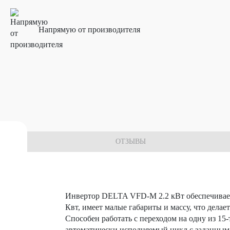
Напрямую от производителя
 комплектующих
ОТЗЫВЫ
Инвертор DELTA VFD-M 2.2 кВт обеспечивает
Квт, имеет малые габариты и массу, что дела
Способен работать с переходом на одну из 15
автоматически исполняемый цикл с заданным