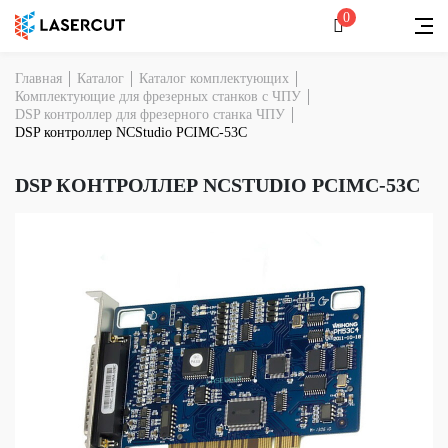
0
Главная
Каталог
Каталог комплектующих
Комплектующие для фрезерных станков с ЧПУ
DSP контроллер для фрезерного станка ЧПУ
DSP контроллер NCStudio PCIMC-53С
DSP КОНТРОЛЛЕР NCSTUDIO PCIMC-53С