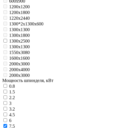
600x900
1200x1200
1200x1800
1220x2440
1300*2x1300x600
1300x1300
1300x1800
1300x2500
1300х1300
1550x3080
1600x1600
2000x3000
2000x4000
2000х3000
Мощность шпинделя, кВт
0.8
1.5
2.2
3
3.2
4.5
6
7.5