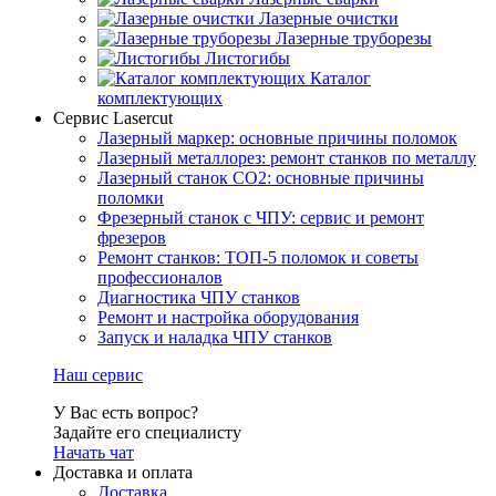
Лазерные очистки
Лазерные труборезы
Листогибы
Каталог
комплектующих
Сервис Lasercut
Лазерный маркер: основные причины поломок
Лазерный металлорез: ремонт станков по металлу
Лазерный станок СО2: основные причины
поломки
Фрезерный станок с ЧПУ: сервис и ремонт
фрезеров
Ремонт станков: ТОП-5 поломок и советы
профессионалов
Диагностика ЧПУ станков
Ремонт и настройка оборудования
Запуск и наладка ЧПУ станков
Наш сервис
У Вас есть вопрос?
Задайте его специалисту
Начать чат
Доставка и оплата
Доставка