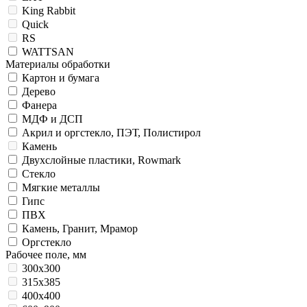
King Rabbit
Quick
RS
WATTSAN
Материалы обработки
Картон и бумага
Дерево
Фанера
МДФ и ДСП
Акрил и оргстекло, ПЭТ, Полистирол
Камень
Двухслойные пластики, Rowmark
Стекло
Мягкие металлы
Гипс
ПВХ
Камень, Гранит, Мрамор
Оргстекло
Рабочее поле, мм
300x300
315x385
400x400