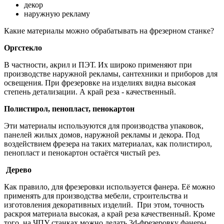
декор
наружную рекламу
Какие материалы можно обрабатывать на фрезерном станке?
Оргстекло
В частности, акрил и ПЭТ. Их широко применяют при
производстве наружной рекламы, сантехники и приборов для
освещения. При фрезеровке на изделиях видна высокая
степень детализации. А край реза - качественный.
Полистирол, пенопласт, пенокартон
Эти материалы используются для производства упаковок,
панелей жилых домов, наружной рекламы и декора. Под
воздействием фрезера на таких материалах, как полистирол,
пенопласт и пенокартон остаётся чистый рез.
Дерево
Как правило, для фрезеровки используется фанера. Её можно
применять для производства мебели, строительства и
изготовления декоративных изделий. При этом, точность
раскроя материала высокая, а край реза качественный. Кроме
того, на ЧПУ станках можно делать 3d-фрезеровку фанеры.