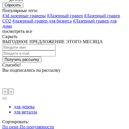
Сбросить
Популярные теги:
#3d лазерные граверы
#Лазерный гравер
#Лазерный гравер
CO2
#лазерный гравер для бизнеса
#Лазерный гравер для
дома
посмотреть все
Скрыть
ВЫГОДНОЕ ПРЕДЛОЖЕНИЕ ЭТОГО МЕСЯЦА
Спасибо!
Вы подписались на рассылку
‹
›
для дерева
для металла
Сортировать:
По цене
По популярности