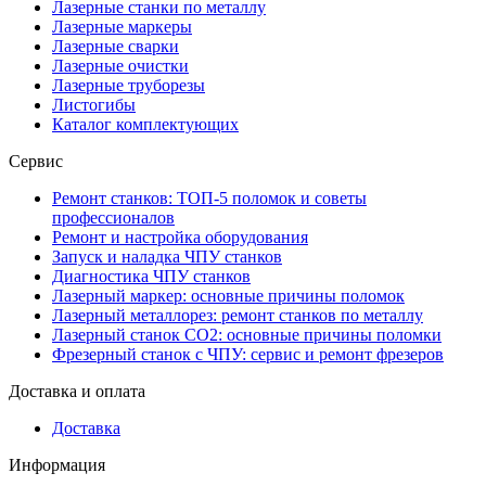
Лазерные станки по металлу
Лазерные маркеры
Лазерные сварки
Лазерные очистки
Лазерные труборезы
Листогибы
Каталог комплектующих
Сервис
Ремонт станков: ТОП-5 поломок и советы
профессионалов
Ремонт и настройка оборудования
Запуск и наладка ЧПУ станков
Диагностика ЧПУ станков
Лазерный маркер: основные причины поломок
Лазерный металлорез: ремонт станков по металлу
Лазерный станок СО2: основные причины поломки
Фрезерный станок с ЧПУ: сервис и ремонт фрезеров
Доставка и оплата
Доставка
Информация