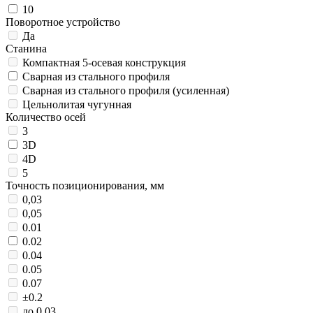
10
Поворотное устройство
Да
Станина
Компактная 5-осевая конструкция
Сварная из стального профиля
Сварная из стального профиля (усиленная)
Цельнолитая чугунная
Количество осей
3
3D
4D
5
Точность позиционирования, мм
0,03
0,05
0.01
0.02
0.04
0.05
0.07
±0.2
до 0.03