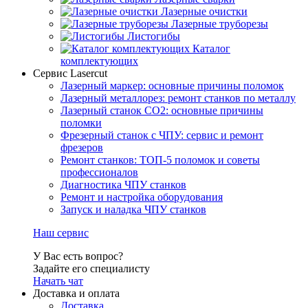
Лазерные очистки
Лазерные труборезы
Листогибы
Каталог
комплектующих
Сервис Lasercut
Лазерный маркер: основные причины поломок
Лазерный металлорез: ремонт станков по металлу
Лазерный станок СО2: основные причины
поломки
Фрезерный станок с ЧПУ: сервис и ремонт
фрезеров
Ремонт станков: ТОП-5 поломок и советы
профессионалов
Диагностика ЧПУ станков
Ремонт и настройка оборудования
Запуск и наладка ЧПУ станков
Наш сервис
У Вас есть вопрос?
Задайте его специалисту
Начать чат
Доставка и оплата
Доставка