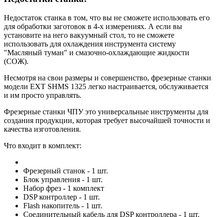
Недостаток станка в том, что вы не сможете использовать его
для обработки заготовок в 4-х измерениях. А если вы
установите на него вакуумный стол, то не сможете
использовать для охлаждения инструмента систему
"Масляный туман" и смазочно-охлаждающие жидкости
(СОЖ).
Несмотря на свои размеры и совершенство, фрезерные станки
модели EXT SHMS 1325 легко настраивается, обслуживается
и им просто управлять.
Фрезерные станки ЧПУ это универсальные инструменты для
создания продукции, которая требует высочайшей точности и
качества изготовления.
Что входит в комплект:
Фрезерный станок - 1 шт.
Блок управления - 1 шт.
Набор фрез - 1 комплект
DSP контроллер - 1 шт.
Flash накопитель - 1 шт.
Соединительный кабель для DSP контроллера - 1 шт.