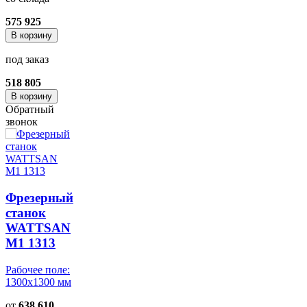
575 925
В корзину
под заказ
518 805
В корзину
Обратный
звонок
Фрезерный
станок
WATTSAN
M1 1313
Рабочее поле:
1300x1300 мм
от
638 610