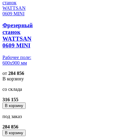
Фрезерный
станок
WATTSAN
0609 MINI
Рабочее поле:
600x900 мм
от
284 856
В корзину
со склада
316 155
В корзину
под заказ
284 856
В корзину