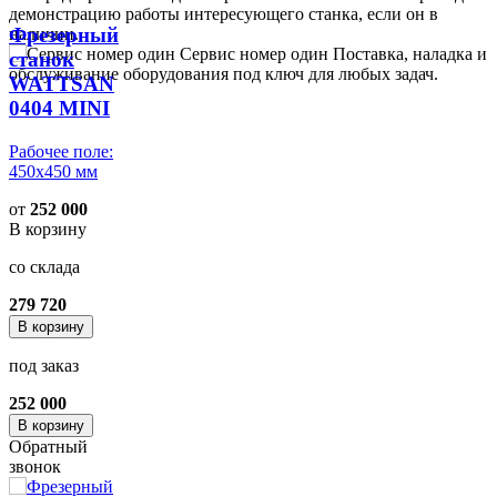
демонстрацию работы интересующего станка, если он в
Фрезерный
наличии.
Сервис номер один
Поставка, наладка и
станок
обслуживание оборудования под ключ для любых задач.
WATTSAN
0404 MINI
Рабочее поле:
450x450 мм
от
252 000
В корзину
со склада
279 720
В корзину
под заказ
252 000
В корзину
Обратный
звонок