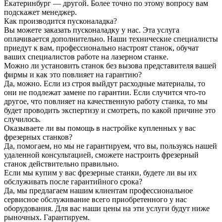
Екатеринбург — другой. Более точно по этому вопросу вам
подскажет менеджер.
Как производится пусконаладка?
Вы можете заказать пусконаладку у нас. Эта услуга
оплачивается дополнительно. Наши технические специалисты
приедут к вам, профессионально настроят станок, обучат
ваших специалистов работе на лазерном станке.
Можно ли установить станок без вызова представителя вашей
фирмы и как это повлияет на гарантию?
Да, можно. Если из строя выйдут расходные материалы, то
они не подлежат замене по гарантии. Если случится что-то
другое, что повлияет на качественную работу станка, то мы
будет проводить экспертизу и смотреть, по какой причине это
случилось.
Оказываете ли вы помощь в настройке купленных у вас
фрезерных станков?
Да, помогаем, но мы не гарантируем, что вы, пользуясь нашей
удаленной консультацией, сможете настроить фрезерный
станок действительно правильно.
Если мы купим у вас фрезерные станки, будете ли вы их
обслуживать после гарантийного срока?
Да, мы предлагаем нашим клиентам профессиональное
сервисное обслуживание всего приобретенного у нас
оборудования. Для вас наши цены на эти услуги будут ниже
рыночных. Гарантируем.