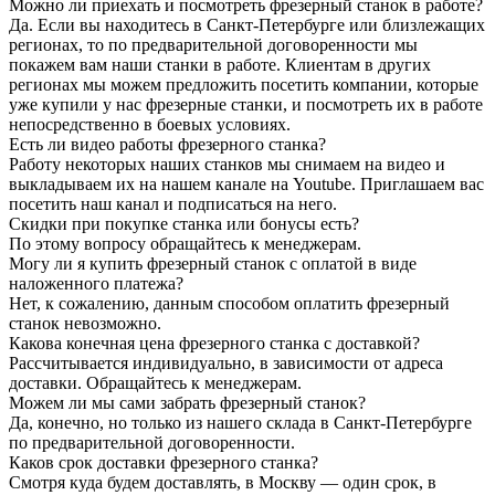
Можно ли приехать и посмотреть фрезерный станок в работе?
Да. Если вы находитесь в Санкт-Петербурге или близлежащих
регионах, то по предварительной договоренности мы
покажем вам наши станки в работе. Клиентам в других
регионах мы можем предложить посетить компании, которые
уже купили у нас фрезерные станки, и посмотреть их в работе
непосредственно в боевых условиях.
Есть ли видео работы фрезерного станка?
Работу некоторых наших станков мы снимаем на видео и
выкладываем их на нашем канале на Youtube. Приглашаем вас
посетить наш канал и подписаться на него.
Скидки при покупке станка или бонусы есть?
По этому вопросу обращайтесь к менеджерам.
Могу ли я купить фрезерный станок с оплатой в виде
наложенного платежа?
Нет, к сожалению, данным способом оплатить фрезерный
станок невозможно.
Какова конечная цена фрезерного станка с доставкой?
Рассчитывается индивидуально, в зависимости от адреса
доставки. Обращайтесь к менеджерам.
Можем ли мы сами забрать фрезерный станок?
Да, конечно, но только из нашего склада в Санкт-Петербурге
по предварительной договоренности.
Каков срок доставки фрезерного станка?
Смотря куда будем доставлять, в Москву — один срок, в