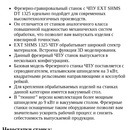
Фрезерно-гравировальный станок с ЧПУ EXT SHMS
DT 1325 идеально подойдет для современных
высокотехнологичных производств.
Он отличается от станков аналогичного класса
повышенной надежностью механических систем
обработки, что позволит вам выпускать изделия с
ювелирной точностью.
EXT SHMS 1325 ЧПУ обрабатывает широкий спектр
материалов. Встроена функция 3D моделирования.
Данный фрезерный ЧПУ станок выпускается в
нескольких конфигурациях.
Базовая модель Фрезерного станка ЧПУ поставляется с
серводвигателем, итальянским шпинделем на 3 кВт,
квадратными рельсовыми направляющими и косозубой
рейкой.
Для крепления обрабатываемых изделий на станках
данной категории имеется вакуумный стол.
В "тюнинг" версии комплектация более мощным
шпинделем до 9 кВт и вакуумным столом. Фрезерные
станки оснащенные таким оборудование позволят вам
значительно ускорить рабочий процесс и снизить
себестоимость выпускаемой продукции.
Недостатки станка: