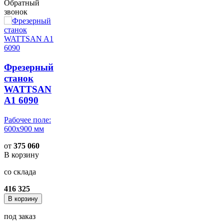
Обратный
звонок
Фрезерный
станок
WATTSAN
A1 6090
Рабочее поле:
600x900 мм
от
375 060
В корзину
со склада
416 325
В корзину
под заказ