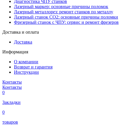
Диагностика ЧПУ станков
Лазерный маркер: основные причины поломок
Лазерный металлорез: ремонт станков по металлу
Лазерный станок СО2: основные причины поломки
Фрезерный станок с ЧПУ: сервис и ремонт фрезеров
Доставка и оплата
Доставка
Информация
О компании
Возврат и гарантия
Инструкции
Контакты
Контакты
0
Закладки
0
товаров