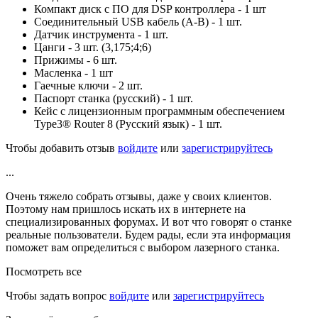
Компакт диск с ПО для DSP контроллера - 1 шт
Соединительный USB кабель (A-B) - 1 шт.
Датчик инструмента - 1 шт.
Цанги - 3 шт. (3,175;4;6)
Прижимы - 6 шт.
Масленка - 1 шт
Гаечные ключи - 2 шт.
Паспорт станка (русский) - 1 шт.
Кейс с лицензионным программным обеспечением
Type3® Router 8 (Русский язык) - 1 шт.
Чтобы добавить отзыв
войдите
или
зарегистрируйтесь
...
Очень тяжело собрать отзывы, даже у своих клиентов.
Поэтому нам пришлось искать их в интернете на
специализированных форумах. И вот что говорят о станке
реальные пользователи. Будем рады, если эта информация
поможет вам определиться с выбором лазерного станка.
Посмотреть все
Чтобы задать вопрос
войдите
или
зарегистрируйтесь