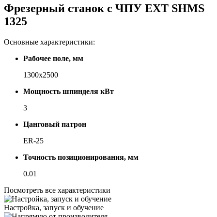
Фрезерный станок с ЧПУ EXT SHMS
1325
Основные характеристики:
Рабочее поле, мм
1300x2500
Мощность шпинделя кВт
3
Цанговый патрон
ER-25
Точность позиционирования, мм
0.01
Посмотреть все характеристики
Настройка, запуск и обучение