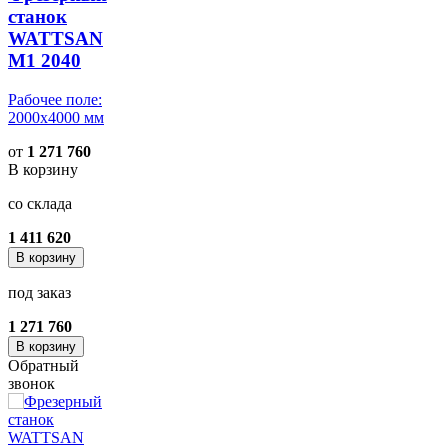
станок
WATTSAN
M1 2040
Рабочее поле:
2000x4000 мм
от
1 271 760
В корзину
со склада
1 411 620
В корзину
под заказ
1 271 760
В корзину
Обратный
звонок