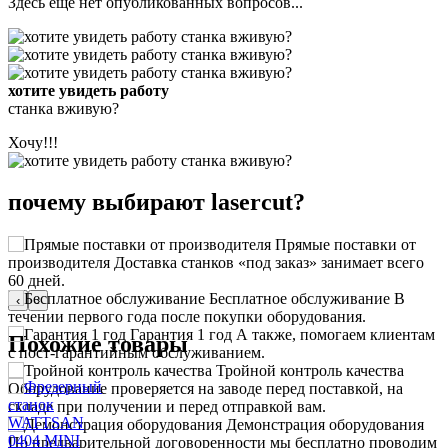
Здесь ещё нет опубликованных вопросов...
хотите увидеть работу
станка вживую?
Хочу!!!
почему выбирают lasercut?
Прямые поставки от
производителя
Доставка станков «под заказ» занимает всего
60 дней.
Бесплатное обслуживание
В
‹
›
течении первого года после покупки оборудования.
Гарантия 1 год
А также, помогаем клиентам
Похожие товары
с пост-гарантийным обслуживанием.
Тройной контроль качества
Оборудование проверяется на заводе перед поставкой, на
складе при получении и перед отправкой вам.
Демонстрация оборудования
По предварительной договоренности мы бесплатно проводим