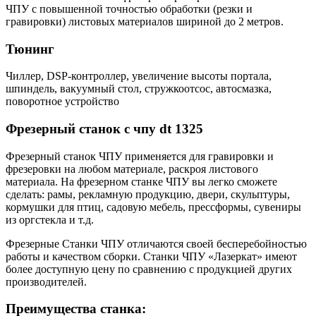
ЧПУ с повышенной точностью обработки (резки и
гравировки) листовых материалов шириной до 2 метров.
Тюнинг
Чиллер, DSP-контроллер, увеличение высоты портала,
шпиндель, вакуумный стол, стружкоотсос, автосмазка,
поворотное устройство
Фрезерный станок с чпу dt 1325
Фрезерный станок ЧПУ применяется для гравировки и
фрезеровки на любом материале, раскроя листового
материала. На фрезерном станке ЧПУ вы легко сможете
сделать: рамы, рекламную продукцию, двери, скульптуры,
кормушки для птиц, садовую мебель, прессформы, сувениры
из оргстекла и т.д.
Фрезерные Станки ЧПУ отличаются своей бесперебойностью
работы и качеством сборки. Станки ЧПУ «Лазеркат» имеют
более доступную цену по сравнению с продукцией других
производителей.
Преимущества станка: