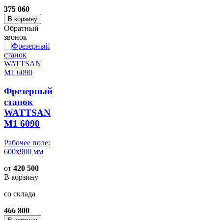
375 060
В корзину
Обратный
звонок
Фрезерный
станок
WATTSAN
M1 6090
Рабочее поле:
600x900 мм
от
420 500
В корзину
со склада
466 800