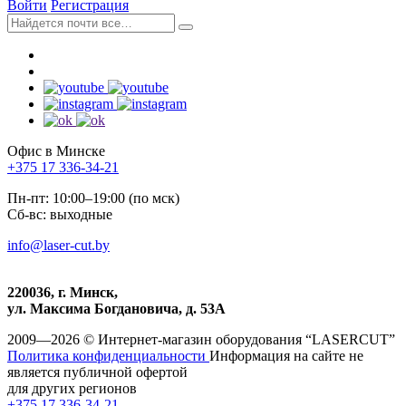
Войти
Регистрация
Офис в Минске
+375 17 336-34-21
Пн-пт: 10:00–19:00 (по мск)
Сб-вс: выходные
info@laser-cut.by
220036, г. Минск,
ул. Максима Богдановича, д. 53А
2009—2026 © Интернет-магазин оборудования “LASERCUT”
Политика конфиденциальности
Информация на сайте не
является публичной офертой
для других регионов
+375 17 336-34-21