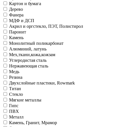
Картон и бумага
Дерево
Фанера
МДФ и ДСП
Акрил и оргстекло, ПЭТ, Полистирол
Паронит
Камень
Монолитный поликарбонат
Алюминий, латунь
Мех,ткани,кожа,кожзам
Углеродистая сталь
Нержавеющая сталь
Медь
Резина
Двухслойные пластики, Rowmark
Титан
Стекло
Мягкие металлы
Гипс
ПВХ
Металл
Камень, Гранит, Мрамор