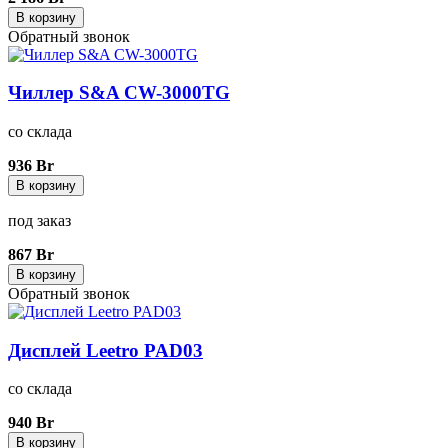
В корзину
Обратный звонок
Чиллер S&A CW-3000TG
со склада
936 Br
В корзину
под заказ
867 Br
В корзину
Обратный звонок
Дисплей Leetro PAD03
со склада
940 Br
В корзину