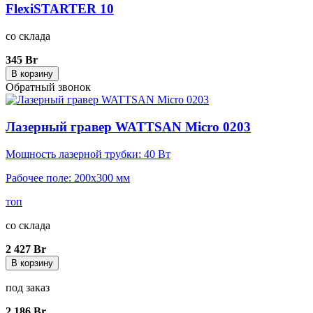
FlexiSTARTER 10
со склада
345 Br
В корзину
Обратный звонок
Лазерный гравер WATTSAN Micro 0203
Мощность лазерной трубки: 40 Вт
Рабочее поле: 200x300 мм
топ
со склада
2 427 Br
В корзину
под заказ
2 186 Br