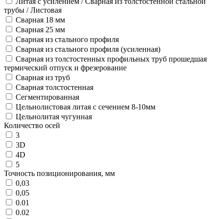
Литая с усилением / Сварная из толстостенной стальной
трубы / Листовая
Сварная 18 мм
Сварная 25 мм
Сварная из стального профиля
Сварная из стального профиля (усиленная)
Сварная из толстостенных профильных труб прошедшая
термический отпуск и фрезерование
Сварная из труб
Сварная толстостенная
Сегментированная
Цельнолистовая литая с сечением 8-10мм
Цельнолитая чугунная
Количество осей
3
3D
4D
5
Точность позиционирования, мм
0,03
0,05
0.01
0.02