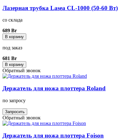
Лазерная трубка Lasea CL-1000 (50-60 Вт)
со склада
689 Br
В корзину
под заказ
681 Br
В корзину
Обратный звонок
Держатель для ножа плоттера Roland
по запросу
Запросить
Обратный звонок
Держатель для ножа плоттера Foison