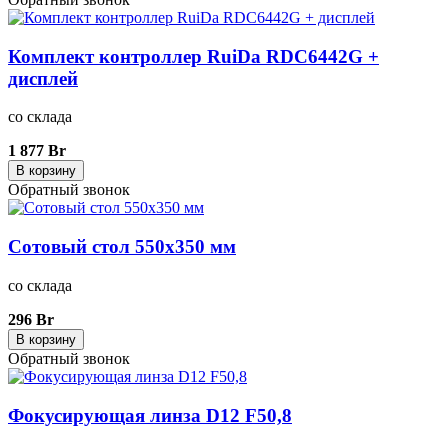
Комплект контроллер RuiDa RDC6442G +
дисплей
со склада
1 877 Br
В корзину
Обратный звонок
Сотовый стол 550х350 мм
со склада
296 Br
В корзину
Обратный звонок
Фокусирующая линза D12 F50,8