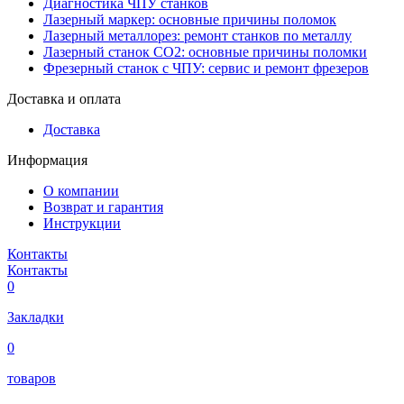
Диагностика ЧПУ станков
Лазерный маркер: основные причины поломок
Лазерный металлорез: ремонт станков по металлу
Лазерный станок СО2: основные причины поломки
Фрезерный станок с ЧПУ: сервис и ремонт фрезеров
Доставка и оплата
Доставка
Информация
О компании
Возврат и гарантия
Инструкции
Контакты
Контакты
0
Закладки
0
товаров