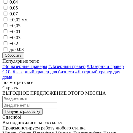
0.04
0.05
0.07
±0,02 мм
±0,05
±0.01
±0.03
±0.2
до 0.03
Сбросить
Популярные теги:
#3d лазерные граверы
#Лазерный гравер
#Лазерный гравер
CO2
#лазерный гравер для бизнеса
#Лазерный гравер для
дома
посмотреть все
Скрыть
ВЫГОДНОЕ ПРЕДЛОЖЕНИЕ ЭТОГО МЕСЯЦА
Спасибо!
Вы подписались на рассылку
Продемонстируем работу любого станка