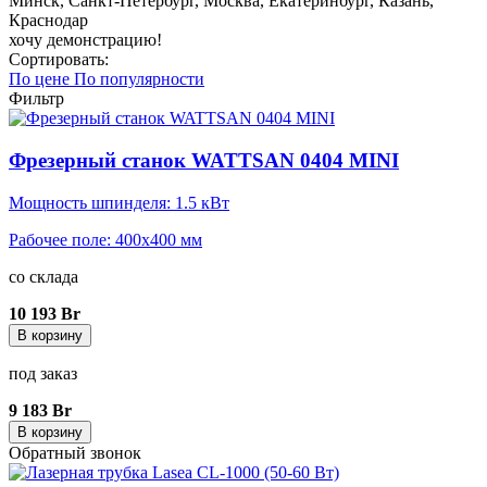
Минск, Санкт-Петербург, Москва, Екатеринбург, Казань,
Краснодар
хочу демонстрацию!
Сортировать:
По цене
По популярности
Фильтр
Фрезерный станок WATTSAN 0404 MINI
Мощность шпинделя: 1.5 кВт
Рабочее поле: 400x400 мм
со склада
10 193 Br
В корзину
под заказ
9 183 Br
В корзину
Обратный звонок