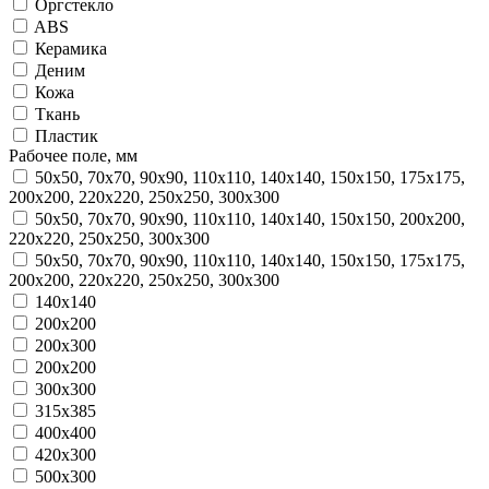
Оргстекло
ABS
Керамика
Деним
Кожа
Ткань
Пластик
Рабочее поле, мм
50х50, 70х70, 90х90, 110x110, 140х140, 150х150, 175х175,
200x200, 220х220, 250х250, 300x300
50х50, 70х70, 90х90, 110x110, 140х140, 150х150, 200x200,
220х220, 250х250, 300x300
50х50, 70х70, 90х90, 110х110, 140х140, 150х150, 175х175,
200х200, 220х220, 250х250, 300х300
140х140
200x200
200x300
200х200
300x300
315x385
400x400
420x300
500x300