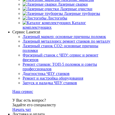
Лазерные сварки
Лазерные очистки
Лазерные труборезы
Листогибы
Каталог
комплектующих
Сервис Lasercut
Лазерный маркер: основные причины поломок
Лазерный металлорез: ремонт станков по металлу
Лазерный станок СО2: основные причины
поломки
Фрезерный станок с ЧПУ: сервис и ремонт
фрезеров
Ремонт станков: ТОП-5 поломок и советы
профессионалов
Диагностика ЧПУ станков
Ремонт и настройка оборудования
Запуск и наладка ЧПУ станков
Наш сервис
У Вас есть вопрос?
Задайте его специалисту
Начать чат
Доставка и оплата