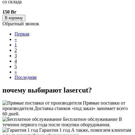
со склада
150 Br
В корзину
Обратный звонок
Первая
«
1
2
3
4
5
»
Последняя
почему выбирают lasercut?
Прямые поставки от
производителя
Доставка станков «под заказ» занимает всего
60 дней.
Бесплатное обслуживание
В
течении первого года после покупки оборудования.
Гарантия 1 год
А также, помогаем клиентам