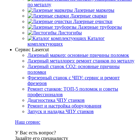
по металлу
Лазерные маркеры
Лазерные сварки
Лазерные очистки
Лазерные труборезы
Листогибы
Каталог
комплектующих
Сервис Lasercut
Лазерный маркер: основные причины поломок
Лазерный металлорез: ремонт станков по металлу
Лазерный станок СО2: основные причины
поломки
Фрезерный станок с ЧПУ: сервис и ремонт
фрезеров
Ремонт станков: ТОП-5 поломок и советы
профессионалов
Диагностика ЧПУ станков
Ремонт и настройка оборудования
Запуск и наладка ЧПУ станков
Наш сервис
У Вас есть вопрос?
Задайте его специалисту