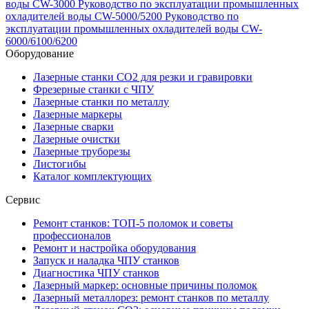
воды CW-3000
Руководство по эксплуатации промышленных
охладителей воды CW-5000/5200
Руководство по
эксплуатации промышленных охладителей воды CW-
6000/6100/6200
Оборудование
Лазерные станки CO2 для резки и гравировки
Фрезерные станки с ЧПУ
Лазерные станки по металлу
Лазерные маркеры
Лазерные сварки
Лазерные очистки
Лазерные труборезы
Листогибы
Каталог комплектующих
Сервис
Ремонт станков: ТОП-5 поломок и советы
профессионалов
Ремонт и настройка оборудования
Запуск и наладка ЧПУ станков
Диагностика ЧПУ станков
Лазерный маркер: основные причины поломок
Лазерный металлорез: ремонт станков по металлу