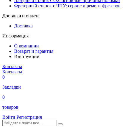
Лазерный станок СО2: основные причины поломки
Фрезерный станок с ЧПУ: сервис и ремонт фрезеров
Доставка и оплата
Доставка
Информация
О компании
Возврат и гарантия
Инструкции
Контакты
Контакты
0
Закладки
0
товаров
Войти
Регистрация